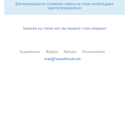
Для возможности оставлять записи на стене необходимо
зарегистрироваться.
Записей на стене нет, вы можете стать первым!
Аудиокниги
Жанры
Авторы
Исполнители
mail@sweetbook.net