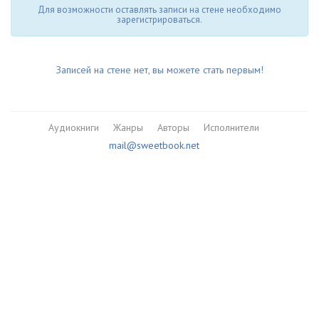
Для возможности оставлять записи на стене необходимо
зарегистрироваться.
Записей на стене нет, вы можете стать первым!
Аудиокниги
Жанры
Авторы
Исполнители
mail@sweetbook.net