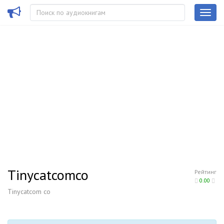
Tinycatcomco
Рейтинг
0.00
Tinycatcom co