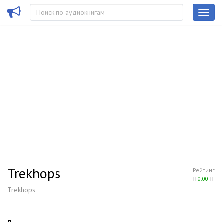
Trekhops
Рейтинг
0.00
Trekhops