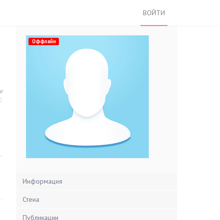
ВОЙТИ
Оффлайн
нг
Информация
Стена
Публикации