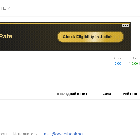
ТЕЛИ
Сила
Рейти
0.00
0.00
Последний визит
Сила
Рейтинг
торы
Исполнители
mail@sweetbook.net