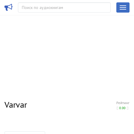
Varvar
Рейтинг
0.00