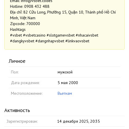
Email: info@vsbet.codes
Hotline: 0908 432 488
Địa chỉ: 82 Cửu Long, Phường 15, Quận 10, Thành phố Hồ Chí
Minh, Việt Nam
Zipcode: 700000
Hashtags
#vsbet #vsbetcasino #slotgamevsbet #nhacaivsbet
#dangkyvsbet #dangnhapvsbet #linkvaovsbet
Личное
Пол:
мужской
Дата рождения:
5 мая 2000
Местоположение:
Вьетнам
Активность
Зарегистрирован:
14 декабря 2025, 20:35