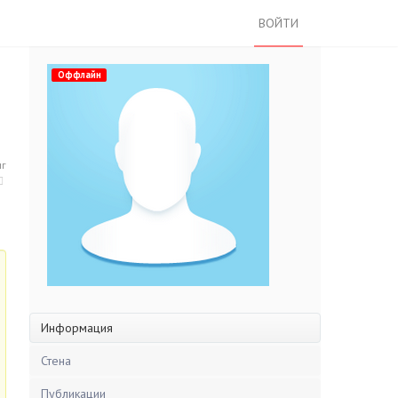
ВОЙТИ
Оффлайн
нг
Информация
Стена
Публикации