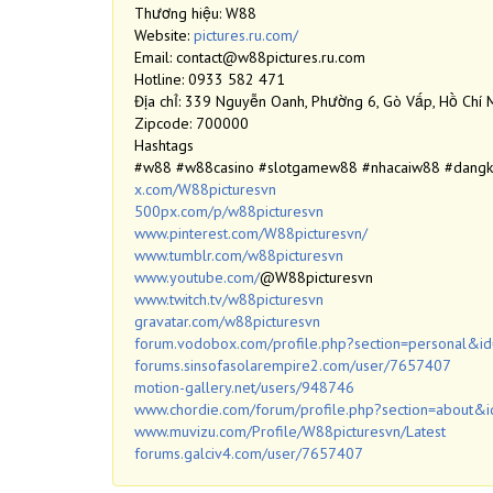
Thương hiệu: W88
Website:
pictures.ru.com/
Email: contact@w88pictures.ru.com
Hotline: 0933 582 471
Địa chỉ: 339 Nguyễn Oanh, Phường 6, Gò Vấp, Hồ Chí 
Zipcode: 700000
Hashtags
#w88 #w88casino #slotgamew88 #nhacaiw88 #dang
x.com/W88picturesvn
500px.com/p/w88picturesvn
www.pinterest.com/W88picturesvn/
www.tumblr.com/w88picturesvn
www.youtube.com/
@W88picturesvn
www.twitch.tv/w88picturesvn
gravatar.com/w88picturesvn
forum.vodobox.com/profile.php?section=personal&i
forums.sinsofasolarempire2.com/user/7657407
motion-gallery.net/users/948746
www.chordie.com/forum/profile.php?section=about
www.muvizu.com/Profile/W88picturesvn/Latest
forums.galciv4.com/user/7657407