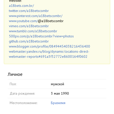
Website:
a18bets.com.br/
twitter.com/a18betscombr
www.pinterest.com/a18betscombr/
www.youtube.com/
@a18betscombr
vimeo.com/a18betscombr
www.tumblr.com/a18betscombr
500px.com/p/a18betscombr?view=photos
github.com/a18betscombr
www.blogger.com/profile/08494454038216436400
webmaster.yandex.ru/blog/dynamic-locations-direct-
webmaster-reports#691a3f32772e8600164f0602
Личное
Пол:
мужской
Дата рождения:
3 мая 1990
Местоположение:
Бразилия