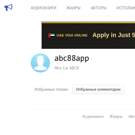
АУДИОКНИГИ
ЖАНРЫ
АВТОРЫ
ИСПОЛНИ
abc88app
Nha Cai ABC8
Избранные топики
Избранные комментарии
Аудиокниги
Жанры
Ав