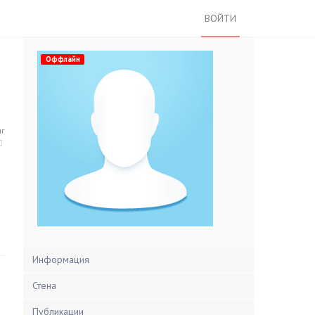
ВОЙТИ
Оффлайн
нг
Информация
Стена
Публикации