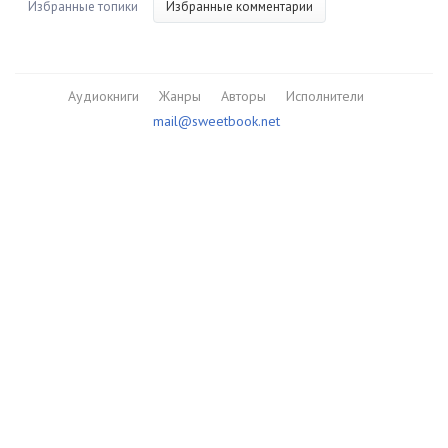
Избранные топики
Избранные комментарии
Аудиокниги
Жанры
Авторы
Исполнители
mail@sweetbook.net