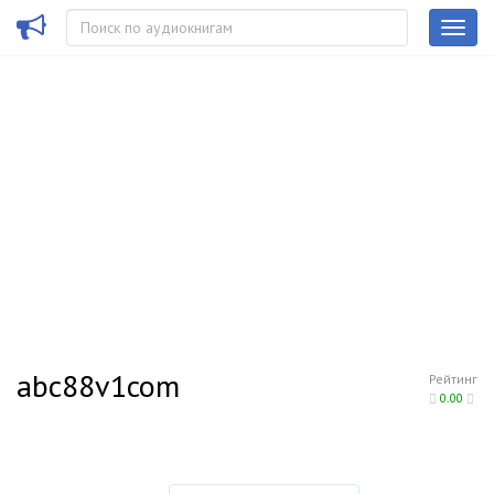
abc88v1com
Рейтинг
0.00