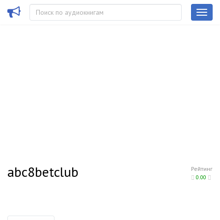
abc8betclub
Рейтинг
0.00