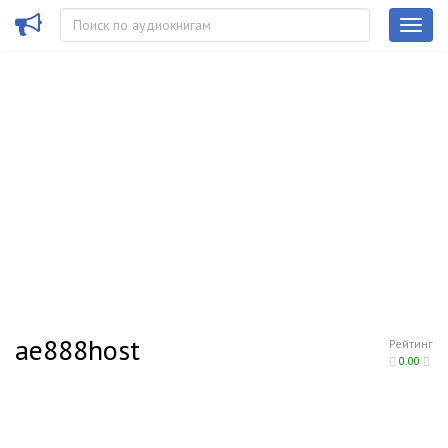
ae888host
Рейтинг
0.00