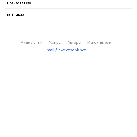
Пользователь
нет таких
Аудиокниги
Жанры
Авторы
Исполнители
mail@sweetbook.net