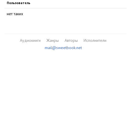
Пользователь
нет таких
Аудиокниги
Жанры
Авторы
Исполнители
mail@sweetbook.net