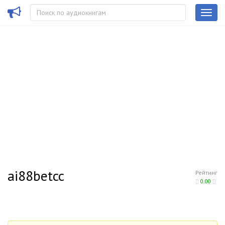
ai88betcc
Рейтинг
0.00