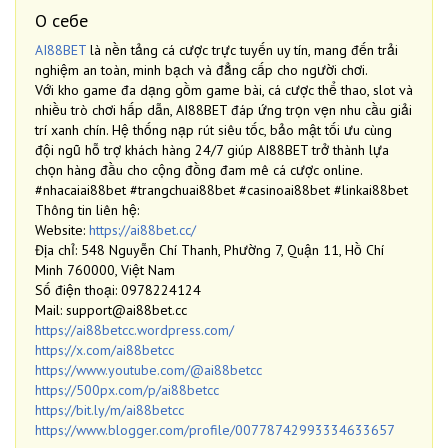
О себе
AI88BET
là nền tảng cá cược trực tuyến uy tín, mang đến trải
nghiệm an toàn, minh bạch và đẳng cấp cho người chơi.
Với kho game đa dạng gồm game bài, cá cược thể thao, slot và
nhiều trò chơi hấp dẫn, AI88BET đáp ứng trọn vẹn nhu cầu giải
trí xanh chín. Hệ thống nạp rút siêu tốc, bảo mật tối ưu cùng
đội ngũ hỗ trợ khách hàng 24/7 giúp AI88BET trở thành lựa
chọn hàng đầu cho cộng đồng đam mê cá cược online.
#nhacaiai88bet #trangchuai88bet #casinoai88bet #linkai88bet
Thông tin liên hệ:
Website:
https://ai88bet.cc/
Địa chỉ: 548 Nguyễn Chí Thanh, Phường 7, Quận 11, Hồ Chí
Minh 760000, Việt Nam
Số điện thoại: 0978224124
Mail: support@ai88bet.cc
https://ai88betcc.wordpress.com/
https://x.com/ai88betcc
https://www.youtube.com/@ai88betcc
https://500px.com/p/ai88betcc
https://bit.ly/m/ai88betcc
https://www.blogger.com/profile/00778742993334633657