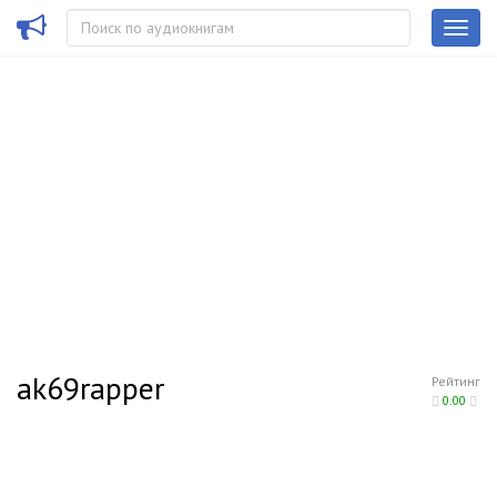
ak69rapper
Рейтинг
0.00