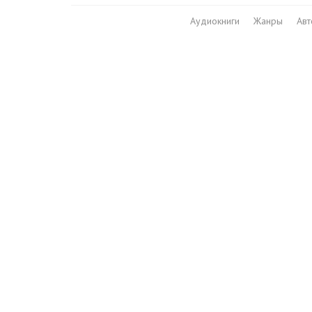
Аудиокниги
Жанры
Ав