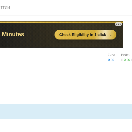
ТЕЛИ
Сила
Рейти
0.00
0.00