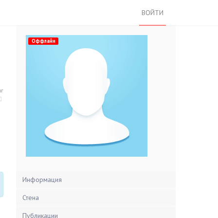
ВОЙТИ
Оффлайн
нг
Информация
Стена
Публикации