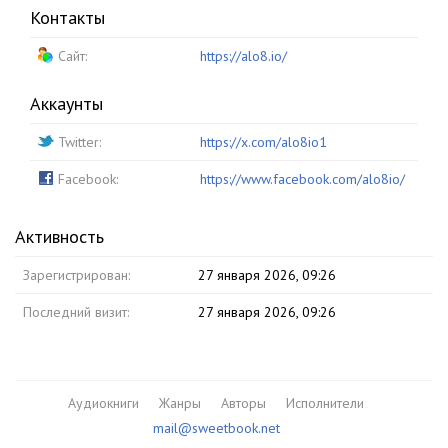
Контакты
Сайт:
https://alo8.io/
Аккаунты
Twitter:
https://x.com/alo8io1
Facebook:
https://www.facebook.com/alo8io/
Активность
Зарегистрирован:
27 января 2026, 09:26
Последний визит:
27 января 2026, 09:26
Аудиокниги
Жанры
Авторы
Исполнители
mail@sweetbook.net