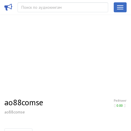
ao88comse
Рейтинг
0.00
ao88comse