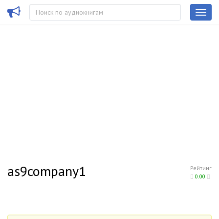
as9company1
Рейтинг
0.00