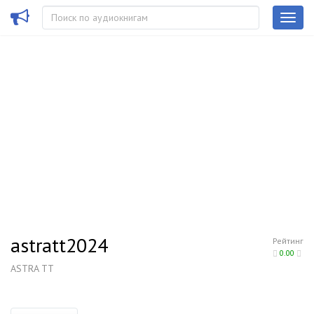
astratt2024
Рейтинг
0.00
ASTRA TT