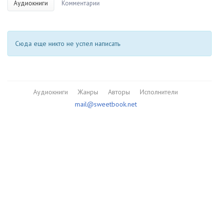
Аудиокниги
Комментарии
Сюда еще никто не успел написать
Аудиокниги
Жанры
Авторы
Исполнители
mail@sweetbook.net