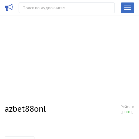
azbet88onl
Рейтинг
0.00