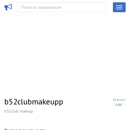
b52clubmakeupp
Рейтинг
0.00
b52club makeup