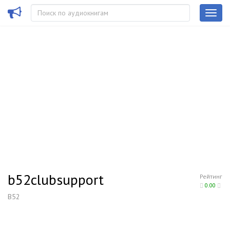
b52clubsupport
Рейтинг
0.00
B52