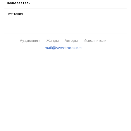
Пользователь
нет таких
Аудиокниги
Жанры
Авторы
Исполнители
mail@sweetbook.net