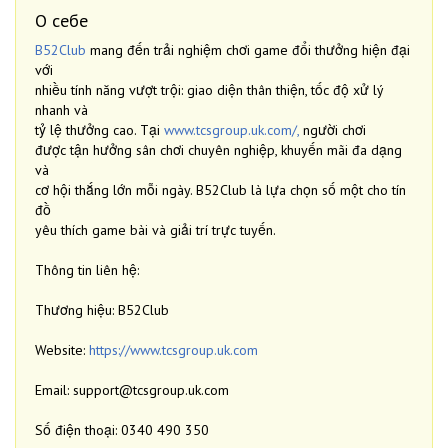
О себе
B52Club
mang đến trải nghiệm chơi game đổi thưởng hiện đại
với
nhiều tính năng vượt trội: giao diện thân thiện, tốc độ xử lý
nhanh và
tỷ lệ thưởng cao. Tại
www.tcsgroup.uk.com/,
người chơi
được tận hưởng sân chơi chuyên nghiệp, khuyến mãi đa dạng
và
cơ hội thắng lớn mỗi ngày. B52Club là lựa chọn số một cho tín
đồ
yêu thích game bài và giải trí trực tuyến.
Thông tin liên hệ:
Thương hiệu: B52Club
Website:
https://www.tcsgroup.uk.com
Email: support@tcsgroup.uk.com
Số điện thoại: 0340 490 350