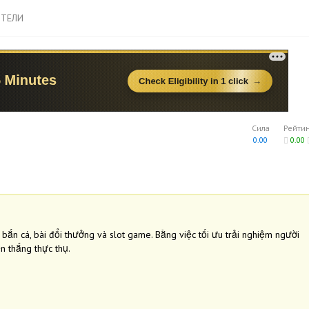
ТЕЛИ
Сила
Рейти
0.00
0.00
ắn cá, bài đổi thưởng và slot game. Bằng việc tối ưu trải nghiệm người
n thắng thực thụ.