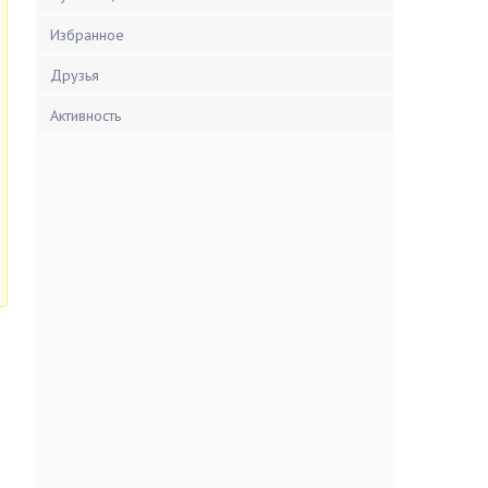
Избранное
Друзья
Активность