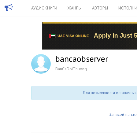
АУДИОКНИГИ
ЖАНРЫ
АВТОРЫ
ИСПОЛНИ
bancaobserver
BanCaDoiThuong
Для возможности оставлять з
Записей на сте