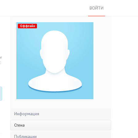
ВОЙТИ
Оффлайн
нг
Информация
Стена
Публикации