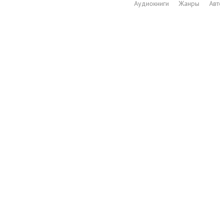
Аудиокниги
Жанры
Ав