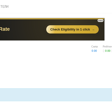
ТЕЛИ
Сила
Рейти
0.00
0.00