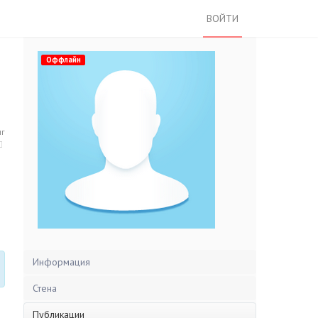
ВОЙТИ
Оффлайн
нг
Информация
Стена
Публикации