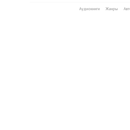
Аудиокниги
Жанры
Ав