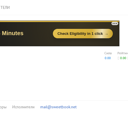
ТЕЛИ
Сила
Рейти
0.00
0.00
торы
Исполнители
mail@sweetbook.net