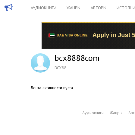
АУДИОКНИГИ
ЖАНРЫ
АВТОРЫ
ИСПОЛНИ
bcx8888com
BCX88
Лента активности пуста
Аудиокниги
Жанры
Ав