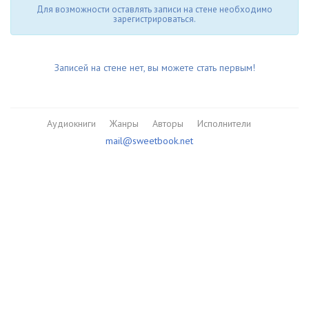
Для возможности оставлять записи на стене необходимо
зарегистрироваться.
Записей на стене нет, вы можете стать первым!
Аудиокниги
Жанры
Авторы
Исполнители
mail@sweetbook.net