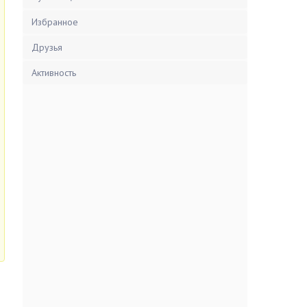
Избранное
Друзья
Активность