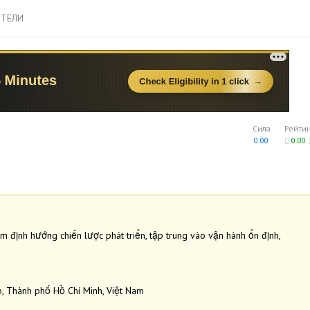
ТЕЛИ
Сила
Рейти
0.00
0.00
m định hướng chiến lược phát triển, tập trung vào vận hành ổn định,
p, Thành phố Hồ Chí Minh, Việt Nam