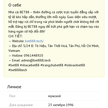
О себе
Nhà cái BET88 – thiên đường cá cược trực tuyến đẳng cấp với
tỷ lệ kèo hấp dẫn, thưởng lớn mỗi ngày. Giao diện siêu mượt,
hỗ trợ nạp rút chỉ trong vài phút khiến người chơi không thể rời
mắt. Đăng ký BET88 ngay để bứt phá giới hạn và chạm tay vào
hàng ngàn cơ hội đổi đời!
CHI TIẾT:
— Website:
bet888.tech/
— Địa chỉ: 5/24 Đ. Tô Hiệu, Tân Thới Hoà, Tân Phú, Hồ Chí Minh,
Vietnam
— Hotline: 0961448920
— Email: admin@bet888.tech
#bet88 #nhacaibet88 #trangchubet88 #linkvaobet88
#bet888tech
Личное
Пол:
мужской
Дата рождения:
23 октября 1996