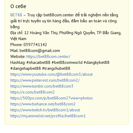
О себе
BET88
– Truy cập bet88com.center để trải nghiệm nền tảng
giải trí trực tuyến uy tín hàng đầu, đảm bảo an toàn và công
bằng
Địa chỉ: 12 Hoàng Văn Thụ, Phường Ngô Quyền, TP. Bắc Giang,
Việt Nam
Phone: 0397741142
Mail: bet88com@gmail.com
Website:
https://bet88com.center/
Hashtag: #nhacaibet88 #bet88comworld #dangkybet88
#dangnhapbet88 #trangchubet88
https://www.youtube.com/@bet88com3/about
https://www.pinterest.com/bet88com2/
https://www.tumblr.com/bet88com3
https://x.com/bet88com2
https://500px.com/p/bet88com2?view=photos
https://www.behance.net/bet88com2
https://www.twitch.tv/bet88com1/about
https://myanimelist.net/profile/bet88com1