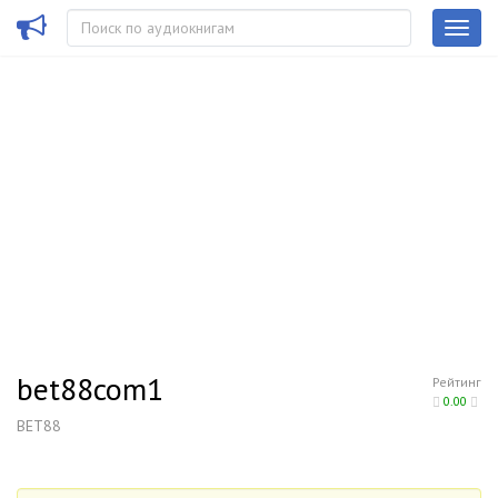
bet88com1
Рейтинг
0.00
BET88