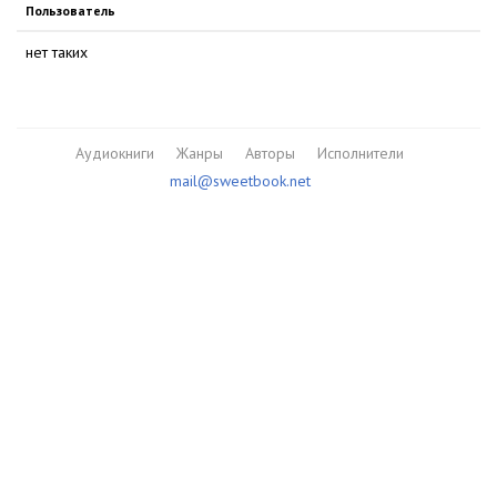
Пользователь
нет таких
Аудиокниги
Жанры
Авторы
Исполнители
mail@sweetbook.net