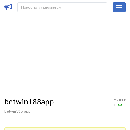
betwin188app
Рейтинг
0.00
Betwin188 app