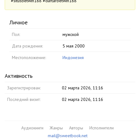
#situsbetwin188 #daftarbetwin188
Личное
Пол:
мужской
Дата рождения:
5 мая 2000
Местоположение:
Индонезия
Активность
Зарегистрирован:
02 марта 2026, 11:16
Последний визит:
02 марта 2026, 11:16
Аудиокниги
Жанры
Авторы
Исполнители
mail@sweetbook.net