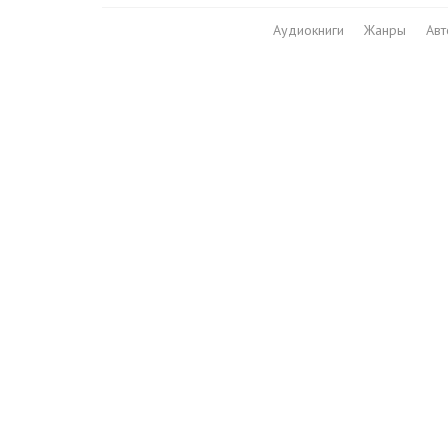
Аудиокниги
Жанры
Ав