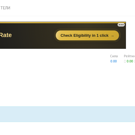
ТЕЛИ
Сила
Рейти
0.00
0.00