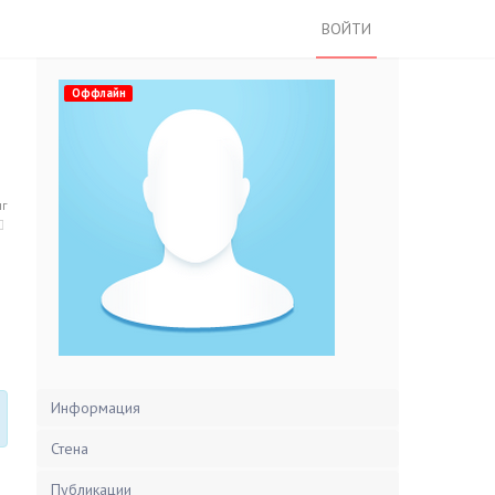
ВОЙТИ
Оффлайн
нг
Информация
Стена
Публикации