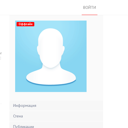
ВОЙТИ
Оффлайн
нг
Информация
Стена
Публикации