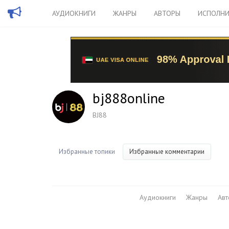
АУДИОКНИГИ
ЖАНРЫ
АВТОРЫ
ИСПОЛНИ
bj888online
BJ88
Избранные топики
Избранные комментарии
Аудиокниги
Жанры
Ав