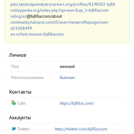
jobs.landscapeindustrycareers.org/profiles/8198502-bj88
volleypedia.org/index.php?qa=user&qa_1=bj88accom
velog.io/
@bj88accom/about
community.hubspot.com/t5/user/viewprofilepage/user-
id/1068449
en.cofacts.tw/user/bj88accom
Личное
Пол:
женский
Местоположение:
Вьетнам
Контакты
Сайт:
https://bj88ac.com/
Аккаунты
Twitter:
https://twitter.com/bj88accom