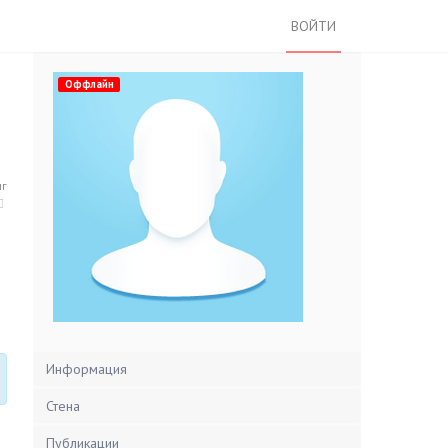
ВОЙТИ
Оффлайн
нг
Информация
Стена
Публикации