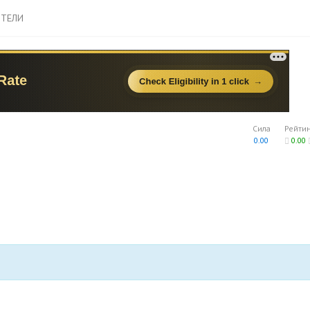
ТЕЛИ
Сила
Рейти
0.00
0.00