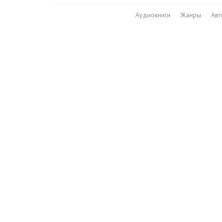
Аудиокниги
Жанры
Ав