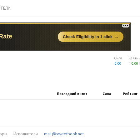
ТЕЛИ
Сила
Рейти
0.00
0.00
Последний визит
Сила
Рейтинг
торы
Исполнители
mail@sweetbook.net