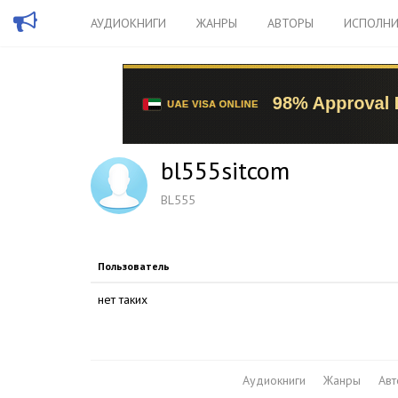
АУДИОКНИГИ
ЖАНРЫ
АВТОРЫ
ИСПОЛНИ
bl555sitcom
BL555
Пользователь
нет таких
Аудиокниги
Жанры
Ав