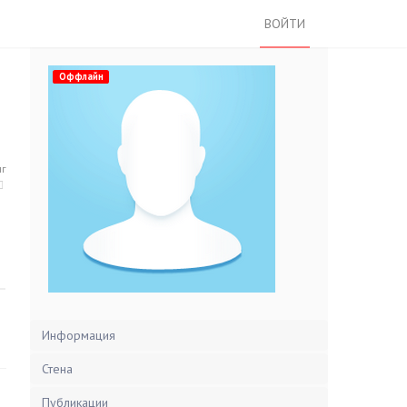
ВОЙТИ
Оффлайн
нг
Информация
Стена
Публикации