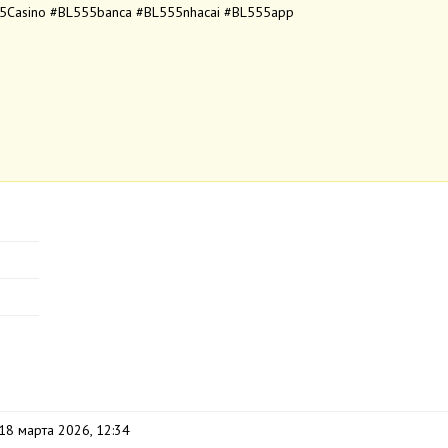
5Casino #BL555banca #BL555nhacai #BL555app
18 марта 2026, 12:34