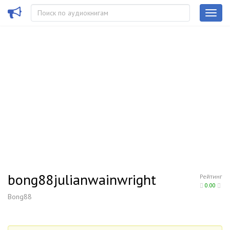
bong88julianwainwright
Рейтинг
0.00
Bong88