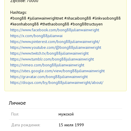
Zipcode: 70000
Hashtags:
#bong88 #julianwainwrightnet #nhacaibong88 #linkvaobong88
#keonhabong88 #thethaobong88 #bong88tructuyen
https://www.facebook.com/bong88julianwainwright
https://x.com/bong88julianwai
https://www.pinterest.com/bong88julianwainwright/
https://www.youtube.com/@bong88julianwainwright
https://www.twitch.tv/bong88julianwainwright
https://www.tumblr.com/bong88julianwainwright
https://vimeo.com/bong88julianwainwright
https://sites.google.com/view/bong88julianwainwright
https://gravatar.com/bong88julianwainwright
https://disqus.com/by/bong88julianwainwright/about/
Личное
Пол:
мужской
Дата рождения:
15 июля 1999