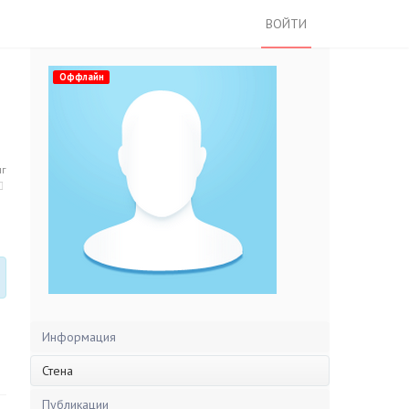
ВОЙТИ
Оффлайн
нг
Информация
Стена
Публикации