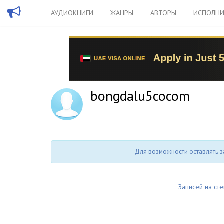
АУДИОКНИГИ
ЖАНРЫ
АВТОРЫ
ИСПОЛНИ
bongdalu5cocom
Для возможности оставлять з
Записей на сте