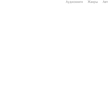
Аудиокниги
Жанры
Ав