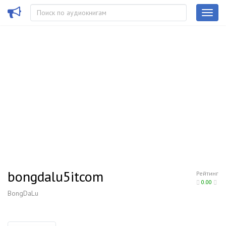
bongdalu5itcom
Рейтинг
0.00
BongDaLu