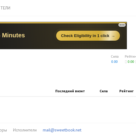
ТЕЛИ
Сила
Рейти
0.00
0.00
Последний визит
Сила
Рейтинг
торы
Исполнители
mail@sweetbook.net