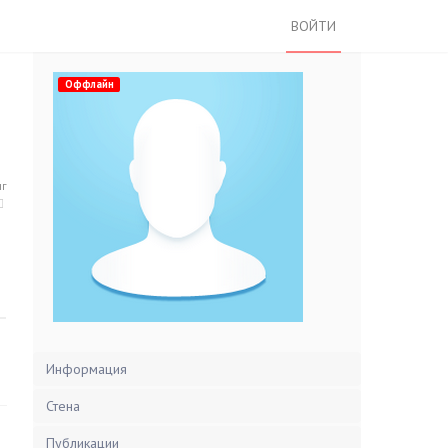
ВОЙТИ
Оффлайн
нг
Информация
Стена
Публикации