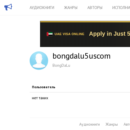
АУДИОКНИГИ
ЖАНРЫ
АВТОРЫ
ИСПОЛНИ
bongdalu5uscom
BongDaLu
Пользователь
нет таких
Аудиокниги
Жанры
Ав