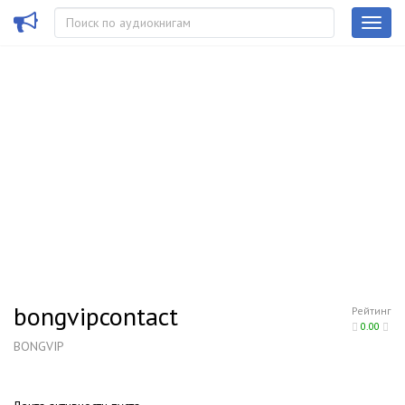
bongvipcontact
Рейтинг
0.00
BONGVIP