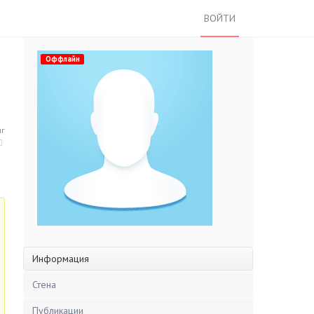
ВОЙТИ
Оффлайн
нг
Информация
Стена
Публикации