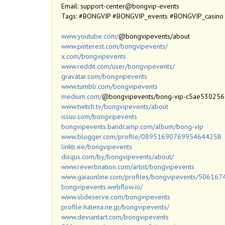
Email: support-center@bongvip-events
Tags: #BONGVIP #BONGVIP_events #BONGVIP_casino
www.youtube.com/
@bongvipevents/about
www.pinterest.com/bongvipevents/
x.com/bongvipevents
www.reddit.com/user/bongvipevents/
gravatar.com/bongvipevents
www.tumblr.com/bongvipevents
medium.com/
@bongvipevents/bong-vip-c5ae530256
www.twitch.tv/bongvipevents/about
issuu.com/bongvipevents
bongvipevents.bandcamp.com/album/bong-vip
www.blogger.com/profile/08951690769954644258
linktr.ee/bongvipevents
disqus.com/by/bongvipevents/about/
www.reverbnation.com/artist/bongvipevents
www.gaiaonline.com/profiles/bongvipevents/506167
bongvipevents.webflow.io/
www.slideserve.com/bongvipevents
profile.hatena.ne.jp/bongvipevents/
www.deviantart.com/bongvipevents