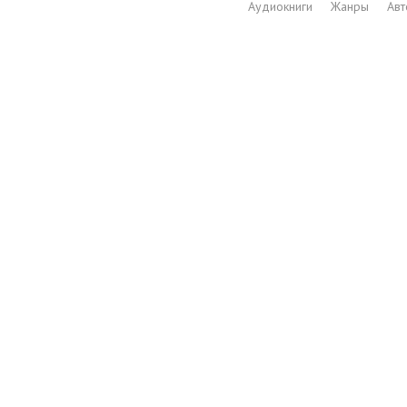
Аудиокниги
Жанры
Ав