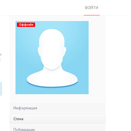
ВОЙТИ
Оффлайн
нг
Информация
Стена
Публикации