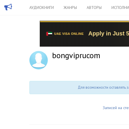
АУДИОКНИГИ
ЖАНРЫ
АВТОРЫ
ИСПОЛНИ
bongviprucom
Для возможности оставлять з
Записей на сте