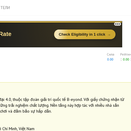
ТЕЛИ
Сила
Рейти
0.00
0.00
 4.0, thuộc tập đoàn giải trí quốc tế B-eyond. Với giấy chứng nhận từ
ng trải nghiệm chất lượng. Nền tảng này hợp tác với nhiều nhà sản
 chơi và đảm bảo sự hấp dẫn.
 Chí Minh, Việt Nam