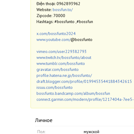
Điện thoại: 0962893962
Website:
bossfun.to/
Zipcode: 70000
Hashtags: #bossfunto ,#bossfun
x.com/bossfunto2024
www.youtube.com/
@bossfunto
vimeo.com/user229382793
www.twitch.tv/bossfunto/about
www.tumblr.com/bossfunto
gravatar.com/bossfunto
profile.hatena.ne.jp/bossfunto/
draft.blogger.com/profile/01994535441884342615
issuu.com/bossfunto
bossfunto.bandcamp.com/album/bossfun
connect.garmin.com/modern/profile/1217404a-7ee
Личное
Пол:
мужской