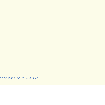
5-44b8-ba3e-8d8f636d1a7e