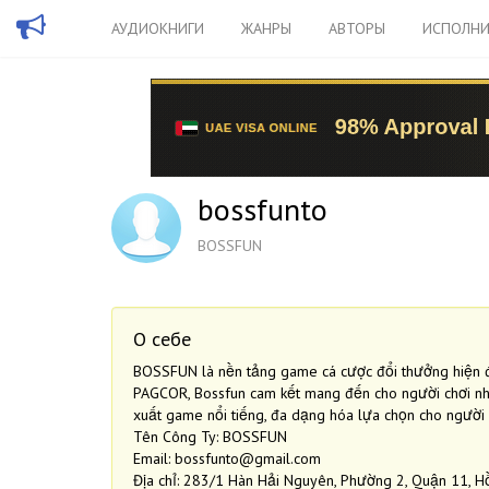
АУДИОКНИГИ
ЖАНРЫ
АВТОРЫ
ИСПОЛНИ
bossfunto
BOSSFUN
О себе
BOSSFUN là nền tảng game cá cược đổi thưởng hiện đại
PAGCOR, Bossfun cam kết mang đến cho người chơi nhữ
xuất game nổi tiếng, đa dạng hóa lựa chọn cho người
Tên Công Ty: BOSSFUN
Email: bossfunto@gmail.com
Địa chỉ: 283/1 Hàn Hải Nguyên, Phường 2, Quận 11, Hồ