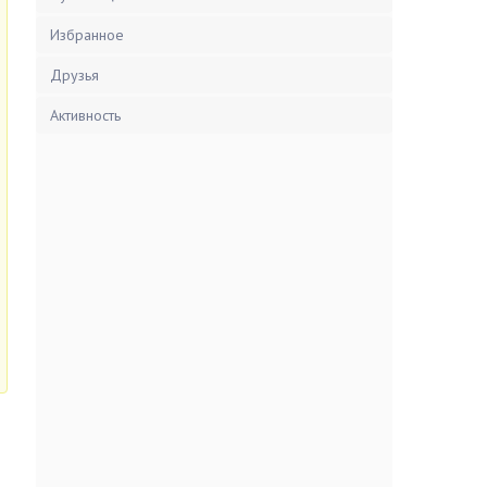
Избранное
Друзья
Активность