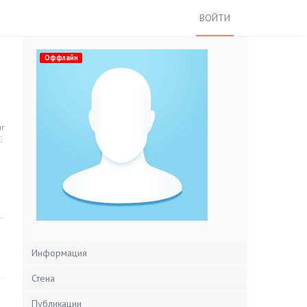
ВОЙТИ
Оффлайн
нг
Информация
Стена
Публикации