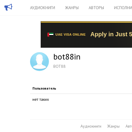
АУДИОКНИГИ
ЖАНРЫ
АВТОРЫ
ИСПОЛНИ
bot88in
BOT88
Пользователь
нет таких
Аудиокниги
Жанры
Ав