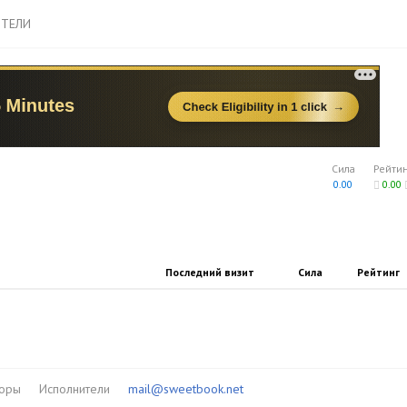
ТЕЛИ
Сила
Рейти
0.00
0.00
Последний визит
Сила
Рейтинг
торы
Исполнители
mail@sweetbook.net